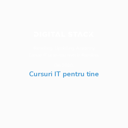
Reskilling. Upskilling. Academy
Cursuri IT la un nou nivel în România.
Din 2020.
Cursuri IT pentru tine
Software Testing
Business Analysis
Web Development
Python