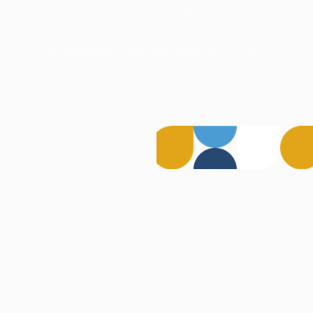
Termeni și Condiții
©
2026
Digital Stack. Toate drepturile rezervate.