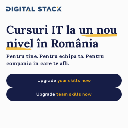
Cursuri IT la
un nou
nivel
în România
Pentru tine. Pentru echipa ta. Pentru
compania în care te afli.
Upgrade
your skills now
Upgrade
team skills now