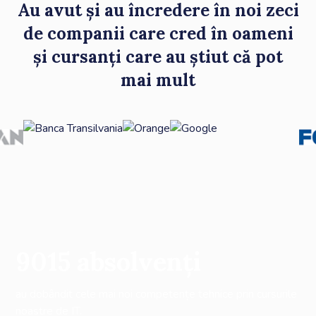
Au avut și au încredere în noi zeci
de companii care cred în oameni
și cursanți care au știut că pot
mai mult
9015
absolvenți
au dobândit cele mai noi competențe tehnice prin cursurile
noastre de IT.