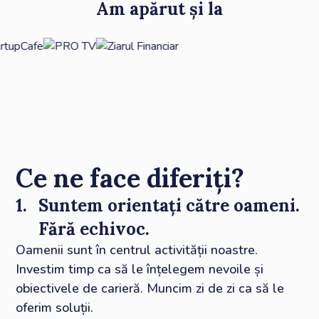
Am apărut și la
Ce ne face diferiți?
1.
Suntem orientați către oameni.
Fără echivoc.
Oamenii sunt în centrul activității noastre.
Investim timp ca să le înțelegem nevoile și
obiectivele de carieră. Muncim zi de zi ca să le
oferim soluții.