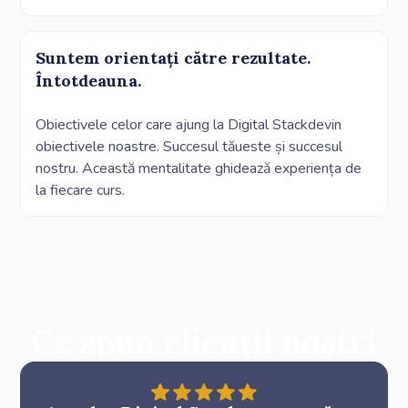
Suntem orientați către rezultate.
Întotdeauna.
Obiectivele celor care ajung la Digital Stackdevin
obiectivele noastre. Succesul tăueste și succesul
nostru. Această mentalitate ghidează experiența de
la fiecare curs.
Ce spun clienții noștri