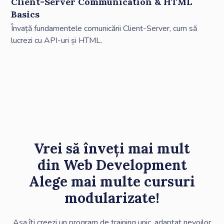
Client-Server Communication & HTML
Basics
Învață fundamentele comunicării Client-Server, cum să
lucrezi cu API-uri și HTML.
Vrei să înveți mai mult
din
Web Development
Alege mai multe cursuri
modularizate!
Așa îți creezi un program de training unic, adaptat nevoilor