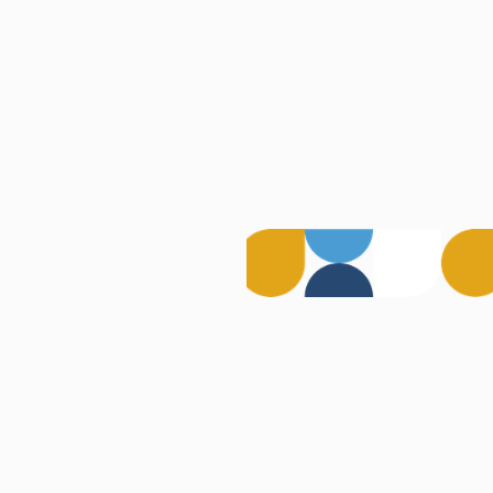
Politica de Confidențialitate
Termeni și Condiții
©
2026
Digital Stack. Toate drepturile rezervate.