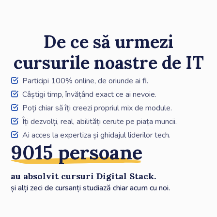
De ce să urmezi
cursurile noastre de IT
Participi 100% online, de oriunde ai fi.
Câștigi timp, învățând exact ce ai nevoie.
Poți chiar să îți creezi propriul mix de module.
Îți dezvolți, real, abilități cerute pe piața muncii.
Ai acces la expertiza și ghidajul liderilor tech.
9015 persoane
au absolvit cursuri Digital Stack.
și alți zeci de cursanți studiază chiar acum cu noi.