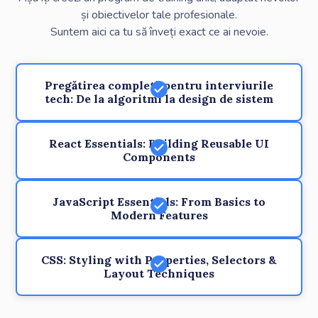
și obiectivelor tale profesionale.
Suntem aici ca tu să înveți exact ce ai nevoie.
Pregătirea completă pentru interviurile
tech: De la algoritmi la design de sistem
React Essentials: Building Reusable UI
Components
JavaScript Essentials: From Basics to
Modern Features
CSS: Styling with Properties, Selectors &
Layout Techniques