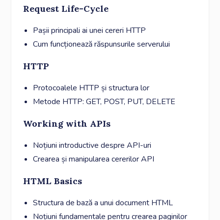
Request Life-Cycle
Pașii principali ai unei cereri HTTP
Cum funcționează răspunsurile serverului
HTTP
Protocoalele HTTP și structura lor
Metode HTTP: GET, POST, PUT, DELETE
Working with APIs
Noțiuni introductive despre API-uri
Crearea și manipularea cererilor API
HTML Basics
Structura de bază a unui document HTML
Noțiuni fundamentale pentru crearea paginilor