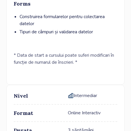
Forms
Construirea formularelor pentru colectarea
datelor
Tipuri de câmpuri și validarea datelor
* Data de start a cursului poate suferi modificari în
funcție de numarul de înscrieri. *
Nivel
Intermediar
Format
Online Interactiv
Durata
3 săptămâni