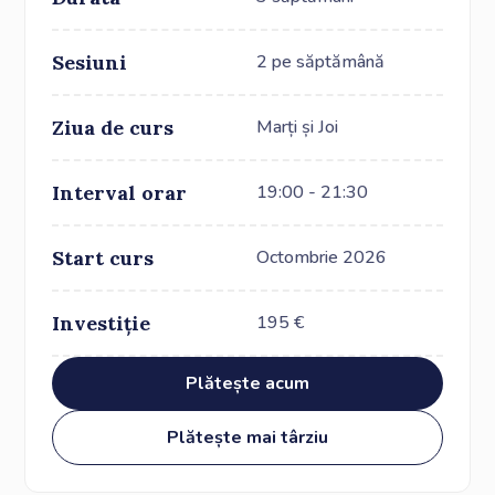
Sesiuni
2 pe săptămână
Ziua de curs
Marți și Joi
Interval orar
19:00 - 21:30
Start curs
Octombrie 2026
Investiție
195
€
Plătește acum
Plătește mai târziu