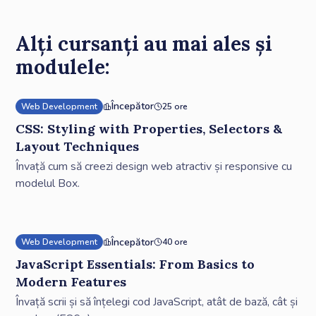
Alți cursanți au mai ales și
modulele:
Începător
Web Development
25 ore
CSS: Styling with Properties, Selectors &
Layout Techniques
Învață cum să creezi design web atractiv și responsive cu
modelul Box.
Începător
Web Development
40 ore
JavaScript Essentials: From Basics to
Modern Features
Învață scrii și să înțelegi cod JavaScript, atât de bază, cât și