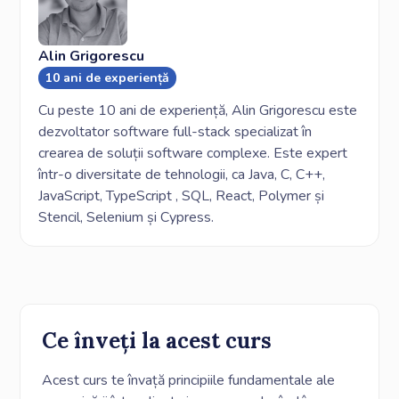
Alin Grigorescu
10 ani de experiență
Cu peste 10 ani de experiență, Alin Grigorescu este
dezvoltator software full-stack specializat în
crearea de soluții software complexe. Este expert
într-o diversitate de tehnologii, ca Java, C, C++,
JavaScript, TypeScript , SQL, React, Polymer și
Stencil, Selenium și Cypress.
Ce înveți la acest curs
Acest curs te învață principiile fundamentale ale