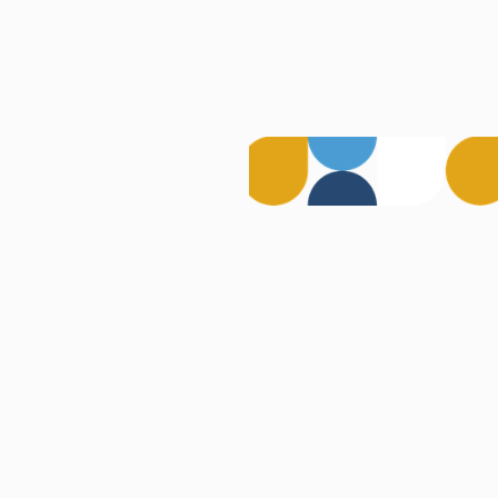
©
2026
Digital Stack. Toate drepturile rezervate.