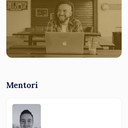
Mentori