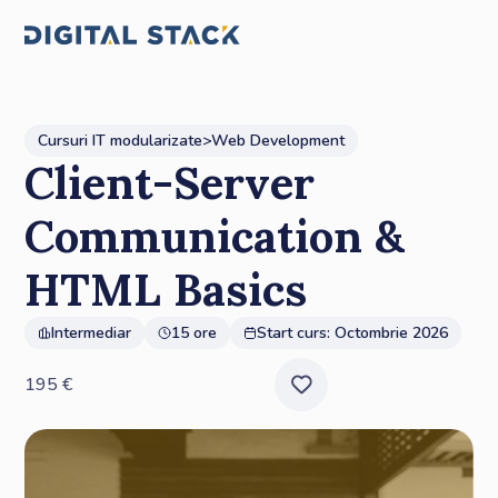
Cursuri IT modularizate
>
Web Development
Client-Server
Communication &
HTML Basics
Intermediar
15 ore
Start curs:
Octombrie 2026
195
€