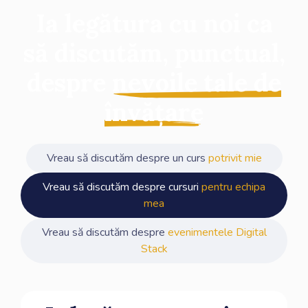
Ia legătura cu noi ca
să discutăm, punctual,
despre
nevoile tale de
învățare
Vreau să discutăm despre un curs
potrivit mie
Vreau să discutăm despre cursuri
pentru echipa
mea
Vreau să discutăm despre
evenimentele Digital
Stack