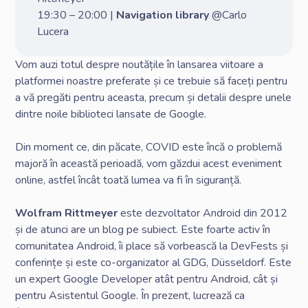
19:30 – 20:00 |
Navigation library
@Carlo
Lucera
Vom auzi totul despre noutățile în lansarea viitoare a
platformei noastre preferate și ce trebuie să faceți pentru
a vă pregăti pentru aceasta, precum și detalii despre unele
dintre noile biblioteci lansate de Google.
Din moment ce, din păcate, COVID este încă o problemă
majoră în această perioadă, vom găzdui acest eveniment
online, astfel încât toată lumea va fi în siguranță.
Wolfram Rittmeyer
este dezvoltator Android din 2012
și de atunci are un blog pe subiect. Este foarte activ în
comunitatea Android, îi place să vorbească la DevFests și
conferințe și este co-organizator al GDG, Düsseldorf. Este
un expert Google Developer atât pentru Android, cât și
pentru Asistentul Google. În prezent, lucrează ca