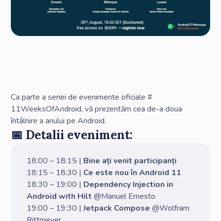
Ca parte a seriei de evenimente oficiale #
11WeeksOfAndroid, vă prezentăm cea de-a doua
întâlnire a anului pe Android.
📅 Detalii eveniment:
18:00 – 18:15 |
Bine ați venit participanți
18:15 – 18:30 |
Ce este nou în Android 11
18:30 – 19:00 |
Dependency Injection in
Android with Hilt
@Manuel Ernesto
19:00 – 19:30 |
Jetpack Compose
@Wolfram
Rittmeyer