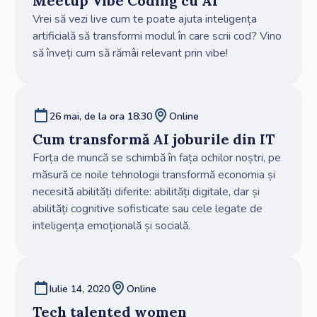
Meetup Vibe Coding cu AI
Vrei să vezi live cum te poate ajuta inteligența
artificială să transformi modul în care scrii cod? Vino
să înveți cum să rămâi relevant prin vibe!
26 mai, de la ora 18:30
Online
Cum transformă AI joburile din IT
Forța de muncă se schimbă în fața ochilor noștri, pe
măsură ce noile tehnologii transformă economia și
necesită abilități diferite: abilități digitale, dar și
abilități cognitive sofisticate sau cele legate de
inteligența emoțională și socială.
Iulie 14, 2020
Online
Tech talented women