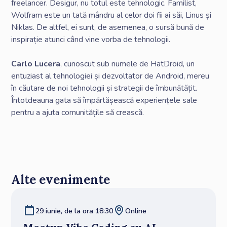
freelancer. Desigur, nu totul este tehnologic. Familist,
Wolfram este un tată mândru al celor doi fii ai săi, Linus și
Niklas. De altfel, ei sunt, de asemenea, o sursă bună de
inspirație atunci când vine vorba de tehnologii.
Carlo Lucera
, cunoscut sub numele de HatDroid, un
entuziast al tehnologiei și dezvoltator de Android, mereu
în căutare de noi tehnologii și strategii de îmbunătățit.
Întotdeauna gata să împărtășească experiențele sale
pentru a ajuta comunitățile să crească.
Alte evenimente
29 iunie, de la ora 18:30
Online