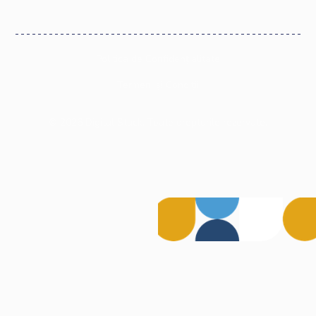
Politica de Confidențialitate
Termeni și Condiții
©
2026
Digital Stack. Toate drepturile rezervate.