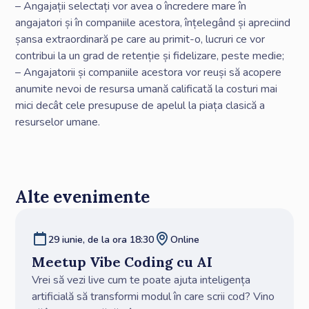
– Angajații selectați vor avea o încredere mare în
angajatori și în companiile acestora, înțelegând și apreciind
șansa extraordinară pe care au primit-o, lucruri ce vor
contribui la un grad de retenție și fidelizare, peste medie;
– Angajatorii și companiile acestora vor reuși să acopere
anumite nevoi de resursa umană calificată la costuri mai
mici decât cele presupuse de apelul la piața clasică a
resurselor umane.
Alte evenimente
29 iunie, de la ora 18:30
Online
Meetup Vibe Coding cu AI
Vrei să vezi live cum te poate ajuta inteligența
artificială să transformi modul în care scrii cod? Vino