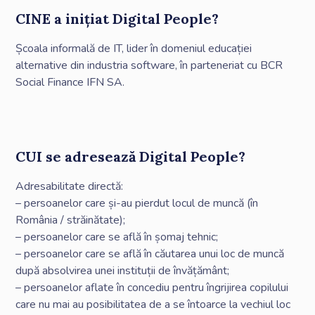
CINE a inițiat Digital People?
Școala informală de IT, lider în domeniul educației
alternative din industria software, în parteneriat cu BCR
Social Finance IFN SA.
CUI se adresează Digital People?
Adresabilitate directă:
– persoanelor care și-au pierdut locul de muncă (în
România / străinătate);
– persoanelor care se află în șomaj tehnic;
– persoanelor care se află în căutarea unui loc de muncă
după absolvirea unei instituții de învățământ;
– persoanelor aflate în concediu pentru îngrijirea copilului
care nu mai au posibilitatea de a se întoarce la vechiul loc