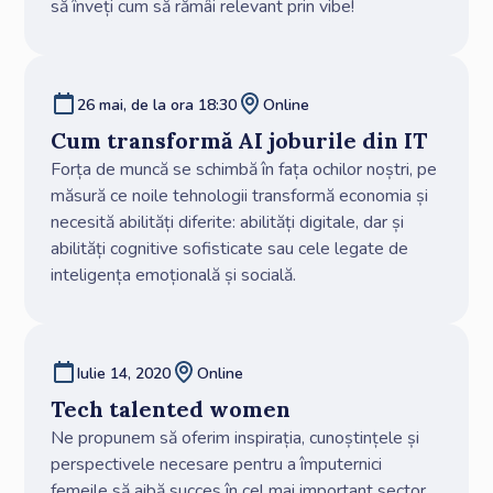
să înveți cum să rămâi relevant prin vibe!
26 mai, de la ora 18:30
Online
Cum transformă AI joburile din IT
Forța de muncă se schimbă în fața ochilor noștri, pe
măsură ce noile tehnologii transformă economia și
necesită abilități diferite: abilități digitale, dar și
abilități cognitive sofisticate sau cele legate de
inteligența emoțională și socială.
Iulie 14, 2020
Online
Tech talented women
Ne propunem să oferim inspirația, cunoștințele și
perspectivele necesare pentru a împuternici
femeile să aibă succes în cel mai important sector