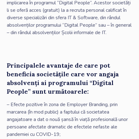
implicarea în programul “Digital People”. Acestor societăți
li se oferă acces (gratuit) la a recruta personal calificat în
diverse specializări din sfera IT & Software, din rândul
absolvenților programului “Digital People” sau – în general
– din rândul absolvenților Școlii informale de IT.
Principalele avantaje de care pot
beneficia societățile care vor angaja
absolvenți ai programului “Digital
People” sunt următoarele:
– Efecte pozitive în zona de Employer Branding, prin
marcarea (în mod public) a faptului că societatea
angajatoare a dat o nouă șansă în viață profesională unor
persoane afectate dramatic de efectele nefaste ale
pandemiei cu COVID-19;