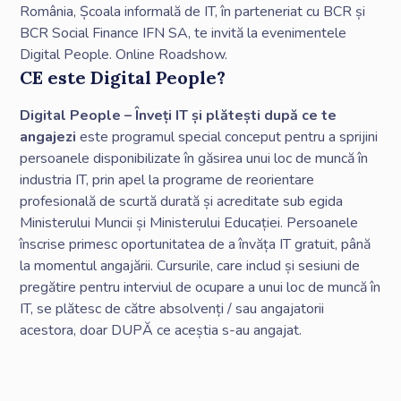
România, Școala informală de IT, în parteneriat cu BCR și
BCR Social Finance IFN SA, te invită la evenimentele
Digital People. Online Roadshow.
CE este Digital People?
Digital People – Înveți IT și plătești după ce te
angajezi
este programul special conceput pentru a sprijini
persoanele disponibilizate în găsirea unui loc de muncă în
industria IT, prin apel la programe de reorientare
profesională de scurtă durată și acreditate sub egida
Ministerului Muncii și Ministerului Educației. Persoanele
înscrise primesc oportunitatea de a învăța IT gratuit, până
la momentul angajării. Cursurile, care includ și sesiuni de
pregătire pentru interviul de ocupare a unui loc de muncă în
IT, se plătesc de către absolvenți / sau angajatorii
acestora, doar DUPĂ ce aceștia s-au angajat.