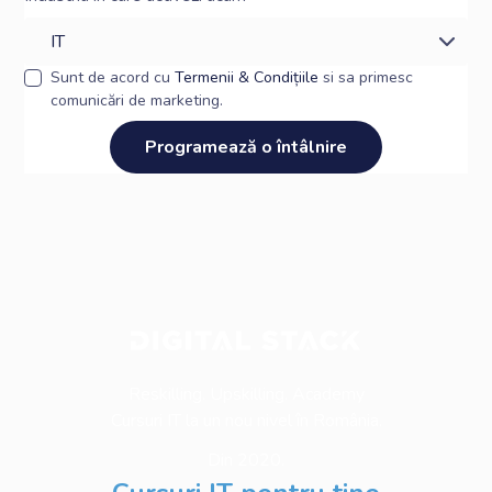
Sunt de acord cu
Termenii & Condițiile
si sa primesc
comunicări de marketing.
Reskilling. Upskilling. Academy
Cursuri IT la un nou nivel în România.
Din 2020.