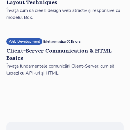
Layout Techniques
Învață cum să creezi design web atractiv și responsive cu
modelul Box.
Intermediar
Web Development
15 ore
Client-Server Communication & HTML
Basics
Învață fundamentele comunicării Client-Server, cum să
lucrezi cu API-uri și HTML.