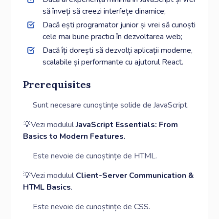
să înveți să creezi interfețe dinamice;
Dacă ești programator junior și vrei să cunoști
cele mai bune practici în dezvoltarea web;
Dacă îți dorești să dezvolți aplicații moderne,
scalabile și performante cu ajutorul React.
Prerequisites
Sunt necesare cunoștințe solide de JavaScript.
💡Vezi modulul
JavaScript Essentials: From
Basics to Modern Features.
Este nevoie de cunoștințe de HTML.
💡Vezi modulul
Client-Server Communication &
HTML Basics
.
Este nevoie de cunoștințe de CSS.