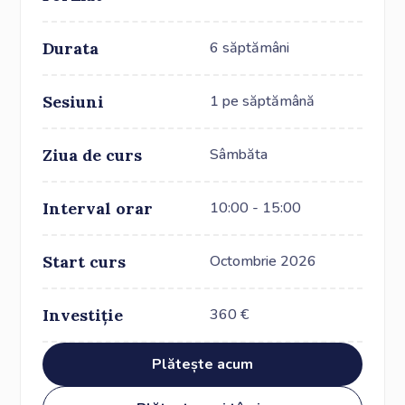
Durata
6 săptămâni
Sesiuni
1 pe săptămână
Ziua de curs
Sâmbăta
Interval orar
10:00 - 15:00
Start curs
Octombrie 2026
Investiție
360
€
Plătește acum