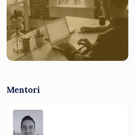
Mentori