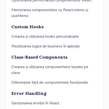
Optimizarea performanței componentelor React
Memorarea componentelor cu React.memo și
useMemo
Custom Hooks
Crearea și utilizarea hooks personalizate
Reutilizarea logicii de business în aplicații
Class-Based Components
Crearea și utilizarea componentelor bazate pe
clase
Diferențele față de componentele funcționale
Error Handling
Gestionarea erorilor în React