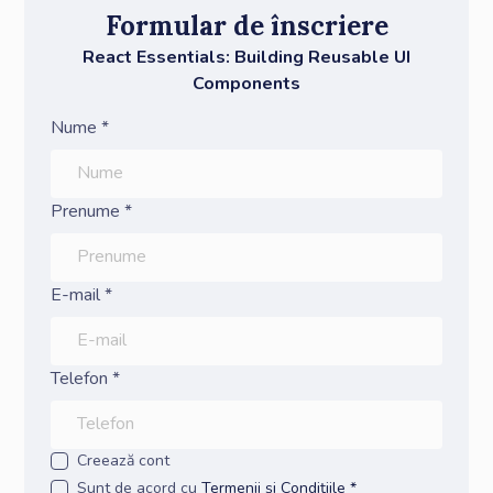
Formular de înscriere
React Essentials: Building Reusable UI
Components
Nume *
Prenume *
E-mail *
Telefon *
Creează cont
Sunt de acord cu
Termenii și Condițiile *