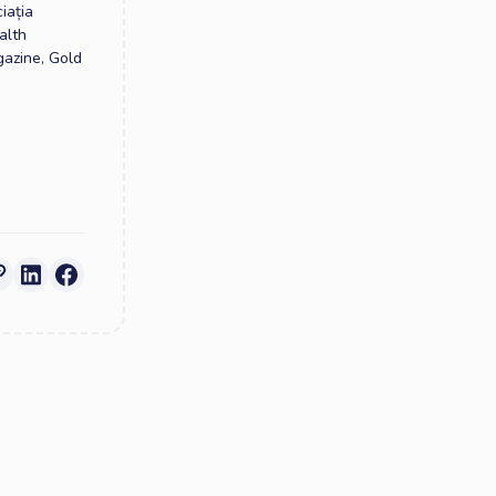
iația
alth
gazine, Gold