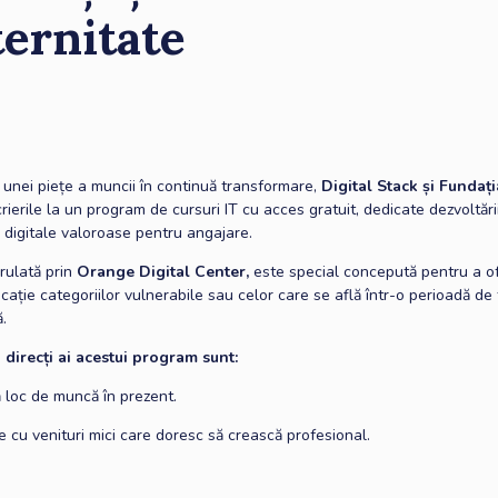
ernitate
 unei piețe a muncii în continuă transformare,
Digital Stack și Fundaț
rierile la un program de cursuri IT cu acces gratuit, dedicate dezvoltări
digitale valoroase pentru angajare.
erulată prin
Orange Digital Center,
este special concepută pentru a o
cație categoriilor vulnerabile sau celor care se află într-o perioadă de 
.
i direcți ai acestui program sunt:
ră loc de muncă în prezent.
 cu venituri mici care doresc să crească profesional.