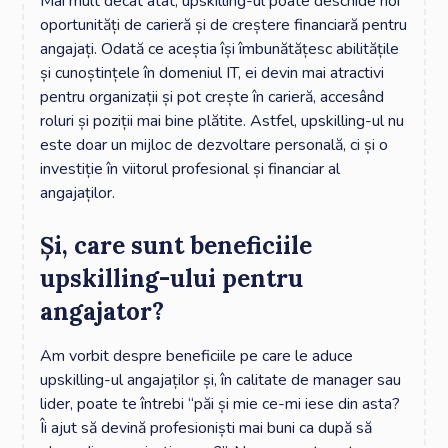
Mai mult decât atât, upskilling-ul poate deschide noi
oportunități de carieră și de creștere financiară pentru
angajați. Odată ce aceștia își îmbunătățesc abilitățile
și cunoștințele în domeniul IT, ei devin mai atractivi
pentru organizații și pot crește în carieră, accesând
roluri și poziții mai bine plătite. Astfel, upskilling-ul nu
este doar un mijloc de dezvoltare personală, ci și o
investiție în viitorul profesional și financiar al
angajaților.
Și, care sunt beneficiile
upskilling-ului pentru
angajator?
Am vorbit despre beneficiile pe care le aduce
upskilling-ul angajaților și, în calitate de manager sau
lider, poate te întrebi “păi și mie ce-mi iese din asta?
Îi ajut să devină profesioniști mai buni ca după să