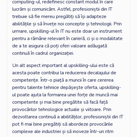
computing-ul, redefinesc constant modul în care
lucrăm și comunicăm. Astfel, profesioniștii din IT
trebuie să fie mereu pregătiți să își adapteze
abilitățile și să învețe noi concepte și tehnologii. Prin
urmare, upskilling-ul în IT nu este doar un instrument
pentru a rămâne relevant în carieră, ci și o modalitate
de a te asigura că poți oferi valoare adăugată
continuă în cadrul organizației.
Un alt aspect important al upskilling-ului este că
acesta poate contribui la reducerea decalajului de
competențe. Într-o piață a muncii în care cererea
pentru talente tehnice depășește oferta, upskilling-
ul poate ajuta la formarea unei forțe de muncă mai
competente și mai bine pregătite să facă față
provocărilor tehnologice actuale și viitoare. Prin
dezvoltarea continuă a abilităților, profesioniștii din IT
pot fi mai bine pregătiți să abordeze provocările
complexe ale industriei și să inoveze într-un ritm