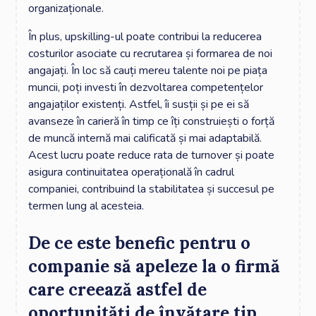
organizaționale.
În plus, upskilling-ul poate contribui la reducerea
costurilor asociate cu recrutarea și formarea de noi
angajați. În loc să cauți mereu talente noi pe piața
muncii, poți investi în dezvoltarea competențelor
angajaților existenți. Astfel, îi susții și pe ei să
avanseze în carieră în timp ce îți construiești o forță
de muncă internă mai calificată și mai adaptabilă.
Acest lucru poate reduce rata de turnover și poate
asigura continuitatea operațională în cadrul
companiei, contribuind la stabilitatea și succesul pe
termen lung al acesteia.
De ce este benefic pentru o
companie să apeleze la o firmă
care creează astfel de
oportunități de învățare tip