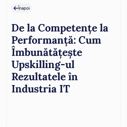
Înapoi
De la Competențe la
Performanță: Cum
Îmbunătățește
Upskilling-ul
Rezultatele în
Industria IT