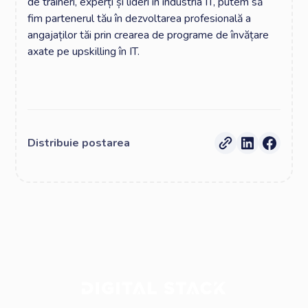
de traineri, experți și lideri în industria IT, putem să
fim partenerul tău în dezvoltarea profesională a
angajaților tăi prin crearea de programe de învățare
axate pe upskilling în IT.
Distribuie postarea