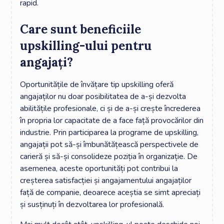
rapid.
Care sunt beneficiile
upskilling-ului pentru
angajați?
Oportunitățile de învățare tip upskilling oferă
angajaților nu doar posibilitatea de a-și dezvolta
abilitățile profesionale, ci și de a-și crește încrederea
în propria lor capacitate de a face față provocărilor din
industrie. Prin participarea la programe de upskilling,
angajații pot să-și îmbunătățească perspectivele de
carieră și să-și consolideze poziția în organizație. De
asemenea, aceste oportunități pot contribui la
creșterea satisfacției și angajamentului angajaților
față de companie, deoarece aceștia se simt apreciați
și susținuți în dezvoltarea lor profesională.