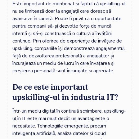
Este important de menționat și faptul că upskilling-ul
nu se limitează doar la angajații care doresc să
avanseze în carieră. Poate fi privit ca o oportunitate
pentru companii să-și dezvolte forța de muncă
internă și să-și construiască o cultură a învățării
continue. Prin oferirea de experiențe de învățare de
upskilling, companiile își demonstrează angajamentul
față de dezvoltarea profesională a angajaților și
încurajează un mediu de lucru în care învățarea și
creșterea personală sunt încurajate și apreciate.
De ce este important
upskilling-ul în industria IT?
Într-un mediu digital în continuă schimbare, upskilling-
ul în IT este mai mult decât un avantaj; este o
necesitate. Tehnologiile emergente, precum
inteligența artificială, analiza datelor și cloud