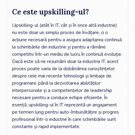
Ce este upskilling-ul?
Upskilling-ul (atât în IT, cât și în orice altă industrie)
nu este doar un simplu proces de învățare, ci o
acțiune necesară pentru a asigura adaptarea continuă
la schimbările din industrie și pentru a rămâne
competitiv într-un mediu de lucru în continuă evoluție.
Dacă este să ne rezumăm doar la industria IT, acest
proces poate varia de la dobândirea cunoștințelor
despre cele mai recente tehnologii și limbaje de
programare, până la dezvoltarea abilităților
interpersonale și a competențelor de leadership
necesare pentru a conduce echipe eficiente. În
esență, upskilling-ul în IT reprezintă un angajament
pe termen lung pentru auto-îmbunătățire și progres
profesional într-o industrie în care schimbările sunt
constante și rapid implementate.