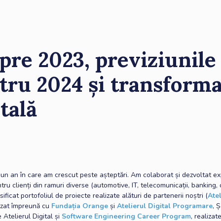
pre 2023, previziunile
tru 2024 și transform
tală
 un an în care am crescut peste așteptări. Am colaborat și dezvoltat e
tru clienți din ramuri diverse (automotive, IT, telecomunicații, banking, 
ificat portofoliul de proiecte realizate alături de partenerii noștri (
Atel
lizat împreună cu
Fundația Orange
și
Atelierul Digital Programare
, 
Atelierul Digital și
Software Engineering Career Program
, realizat