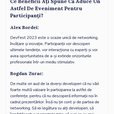
Ce Beneficii Ați Spune Că Aduce Un
Astfel De Eveniment Pentru
Participanți?
Alex Bordei:
DevFest 2023 este o ocazie unică de networking,
învățare și inovație. Participanții vor descoperi
ultimele tendințe, vor interacționa cu experți și vor
avea oportunitatea de a-și extinde orizonturile
profesionale într-un mediu stimulativ.
Bogdan Zurac:
De multe ori aud de la diverși developeri că nu văd
foarte multă valoare în participarea la astfel de
conferințe, pentru că nu descoperă informații noi în
cadrul prezentărilor. Însă nu țin cont și de partea de
networking. Să iei legătura cu alți developeri, să