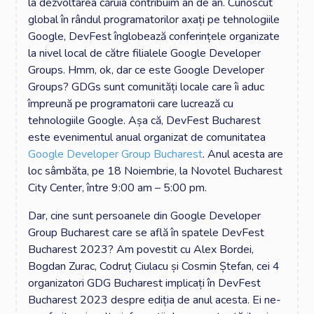
la dezvoltarea căruia contribuim an de an. Cunoscut
global în rândul programatorilor axați pe tehnologiile
Google, DevFest înglobează conferințele organizate
la nivel local de către filialele Google Developer
Groups. Hmm, ok, dar ce este Google Developer
Groups? GDGs sunt comunități locale care îi aduc
împreună pe programatorii care lucrează cu
tehnologiile Google. Așa că, DevFest Bucharest
este evenimentul anual organizat de comunitatea
Google Developer Group Bucharest
. Anul acesta are
loc sâmbăta, pe 18 Noiembrie, la Novotel Bucharest
City Center, între 9:00 am – 5:00 pm.
Dar, cine sunt persoanele din Google Developer
Group Bucharest care se află în spatele DevFest
Bucharest 2023? Am povestit cu Alex Bordei,
Bogdan Zurac, Codruț Ciulacu și Cosmin Ștefan, cei 4
organizatori GDG Bucharest implicați în DevFest
Bucharest 2023 despre ediția de anul acesta. Ei ne-