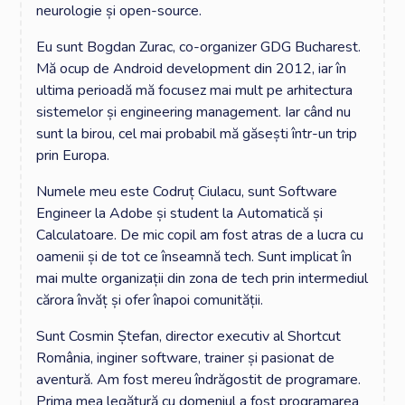
neurologie și open-source.
Eu sunt Bogdan Zurac, co-organizer GDG Bucharest.
Mă ocup de Android development din 2012, iar în
ultima perioadă mă focusez mai mult pe arhitectura
sistemelor și engineering management. Iar când nu
sunt la birou, cel mai probabil mă găsești într-un trip
prin Europa.
Numele meu este Codruț Ciulacu, sunt Software
Engineer la Adobe și student la Automatică și
Calculatoare. De mic copil am fost atras de a lucra cu
oamenii și de tot ce înseamnă tech. Sunt implicat în
mai multe organizații din zona de tech prin intermediul
cărora învăț și ofer înapoi comunității.
Sunt Cosmin Ștefan, director executiv al Shortcut
România, inginer software, trainer și pasionat de
aventură. Am fost mereu îndrăgostit de programare.
Prima mea legătură cu domeniul a fost programarea