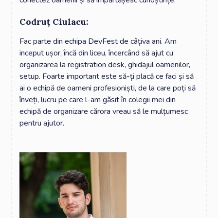
conectez oamenii și să împărtășesc cunoștințe.
Codruț Ciulacu:
Fac parte din echipa DevFest de câțiva ani. Am
inceput ușor, încă din liceu, încercând să ajut cu
organizarea la registration desk, ghidajul oamenilor,
setup. Foarte important este să-ți placă ce faci și să
ai o echipă de oameni profesioniști, de la care poți să
înveți, lucru pe care l-am găsit în colegii mei din
echipă de organizare cărora vreau să le mulțumesc
pentru ajutor.