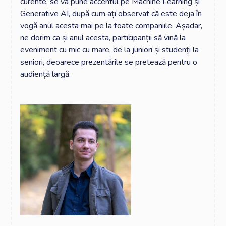
curente, se va pune accentul pe Machine Learning și
Generative AI, după cum ați observat că este deja în
vogă anul acesta mai pe la toate companiile. Așadar,
ne dorim ca și anul acesta, participanții să vină la
eveniment cu mic cu mare, de la juniori și studenți la
seniori, deoarece prezentările se pretează pentru o
audiență largă.