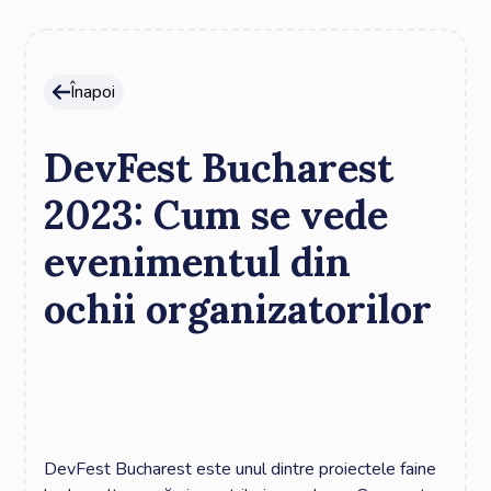
Înapoi
DevFest Bucharest
2023: Cum se vede
evenimentul din
ochii organizatorilor
DevFest Bucharest este unul dintre proiectele faine