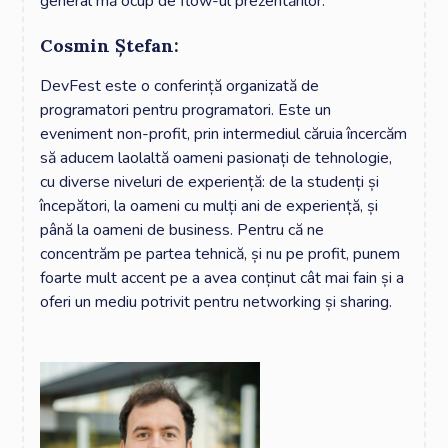
general mă ocup de flow-ul prezentărilor.
Cosmin Ștefan:
DevFest este o conferință organizată de
programatori pentru programatori. Este un
eveniment non-profit, prin intermediul căruia încercăm
să aducem laolaltă oameni pasionați de tehnologie,
cu diverse niveluri de experiență: de la studenți și
începători, la oameni cu mulți ani de experiență, și
până la oameni de business. Pentru că ne
concentrăm pe partea tehnică, și nu pe profit, punem
foarte mult accent pe a avea conținut cât mai fain și a
oferi un mediu potrivit pentru networking și sharing.