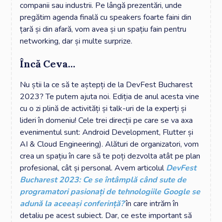
companii sau industrii. Pe lângă prezentări, unde
pregătim agenda finală cu speakers foarte faini din
țară și din afară, vom avea și un spațiu fain pentru
networking, dar și multe surprize.
Încă Ceva…
Nu știi la ce să te aștepți de la DevFest Bucharest
2023? Te putem ajuta noi. Ediția de anul acesta vine
cu o zi plină de activități și talk-uri de la experți și
lideri în domeniu! Cele trei direcții pe care se va axa
evenimentul sunt: Android Development, Flutter și
AI & Cloud Engineering). Alături de organizatori, vom
crea un spațiu în care să te poți dezvolta atât pe plan
profesional, cât și personal. Avem articolul
DevFest
Bucharest 2023: Ce se întâmplă când sute de
programatori pasionați de tehnologiile Google se
adună la aceeași conferință?
în care intrăm în
detaliu pe acest subiect. Dar, ce este important să