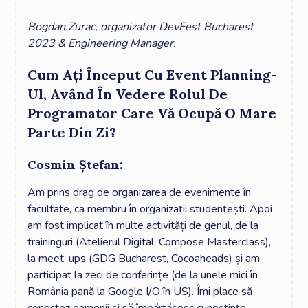
Bogdan Zurac, organizator DevFest Bucharest
2023 & Engineering Manager.
Cum Ați Început Cu Event Planning-
Ul, Având În Vedere Rolul De
Programator Care Vă Ocupă O Mare
Parte Din Zi?
Cosmin Ștefan:
Am prins drag de organizarea de evenimente în
facultate, ca membru în organizații studențești. Apoi
am fost implicat în multe activități de genul, de la
traininguri (Atelierul Digital, Compose Masterclass),
la meet-ups (GDG Bucharest, Cocoaheads) și am
participat la zeci de conferințe (de la unele mici în
România pană la Google I/O în US). Îmi place să