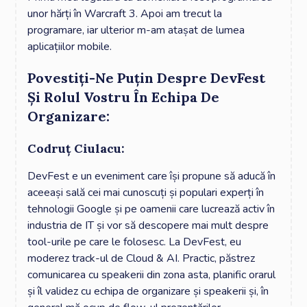
unor hărți în Warcraft 3. Apoi am trecut la
programare, iar ulterior m-am atașat de lumea
aplicațiilor mobile.
Povestiți-Ne Puțin Despre DevFest
Și Rolul Vostru În Echipa De
Organizare:
Codruț Ciulacu:
DevFest e un eveniment care își propune să aducă în
aceeași sală cei mai cunoscuți și populari experți în
tehnologii Google și pe oamenii care lucrează activ în
industria de IT și vor să descopere mai mult despre
tool-urile pe care le folosesc. La DevFest, eu
moderez track-ul de Cloud & AI. Practic, păstrez
comunicarea cu speakerii din zona asta, planific orarul
și îl validez cu echipa de organizare și speakerii și, în