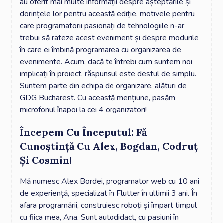
au oferit mai multe informații despre așteptările și
dorințele lor pentru această ediție, motivele pentru
care programatorii pasionați de tehnologiile n-ar
trebui să rateze acest eveniment și despre modurile
în care ei îmbină programarea cu organizarea de
evenimente. Acum, dacă te întrebi cum suntem noi
implicați în proiect, răspunsul este destul de simplu.
Suntem parte din echipa de organizare, alături de
GDG Bucharest. Cu această mențiune, pasăm
microfonul înapoi la cei 4 organizatori!
Începem Cu Începutul: Fă
Cunoștință Cu Alex, Bogdan, Codruț
Și Cosmin!
Mă numesc Alex Bordei, programator web cu 10 ani
de experiență, specializat în Flutter în ultimii 3 ani. În
afara programării, construiesc roboți și împart timpul
cu fiica mea, Ana. Sunt autodidact, cu pasiuni în