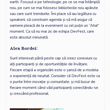
earth. Focusul e pe tehnologie, pe ce se mai întâmplă
nou, pe cum se mai folosesc bibliotecile nou apărute
sau care sunt trendurile. Îmi place să iau legătura cu
speakerii, să construim agenda și să mă asigur că
oamenii pleacă de la eveniment cu cel puțin un “Aha!”
moment. Ca să nu mai zic de echipa DevFest, care
este absolut minunată.
Alex Bordei:
Sunt interesat până peste cap să creez conexiuni cu
alți participanți și de oportunitățile de învățare.
Fiecare etapă a organizării este o șansă de a modela
o experiență de neuitat. Consider că DevFest este ca
o punte între inovație și comunitate, și mă bucur de
fiecare moment când văd participanți conectându-se
și crescând profesional.