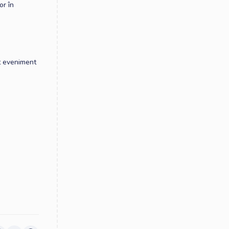
or în
nt eveniment