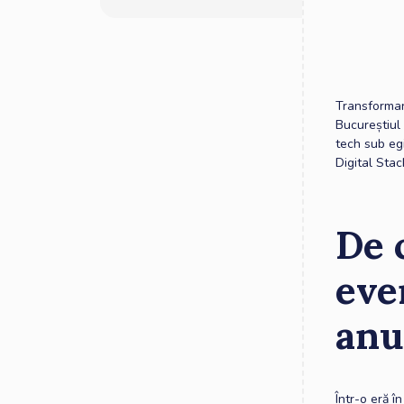
Transformar
Bucureștiul
tech sub eg
Digital Stac
De 
eve
anu
Într-o eră 