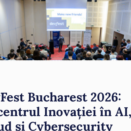
Fest Bucharest 2026:
centrul Inovației în AI
ud și Cybersecurity