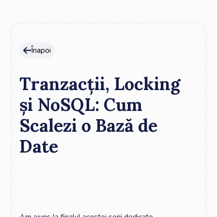
Înapoi
Tranzacții, Locking
și NoSQL: Cum
Scalezi o Bază de
Date