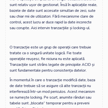
sunt relativ ușor de gestionat. Însă în aplicațiile reale,
bazele de date sunt accesate simultan de zeci, sute
sau chiar mii de utilizatori. Fără mecanisme clare de
control, acest lucru ar duce rapid la date incorecte
sau corupte. Aici intervin tranzacțiile și locking-ul.
O tranzacție este un grup de operații care trebuie
tratate ca o singură unitate logică. Fie toate
operațiile reușesc, fie niciuna nu este aplicată.
Tranzacțiile sunt strâns legate de principiile ACID și
sunt fundamentale pentru consistența datelor.
În momentul în care o tranzacție modifică date, baza
de date trebuie să se asigure că alte tranzacții nu
interferează într-un mod periculos. Acest mecanism
se numește locking. Pe scurt, anumite rânduri sau
tabele sunt „blocate” temporar pentru a preveni