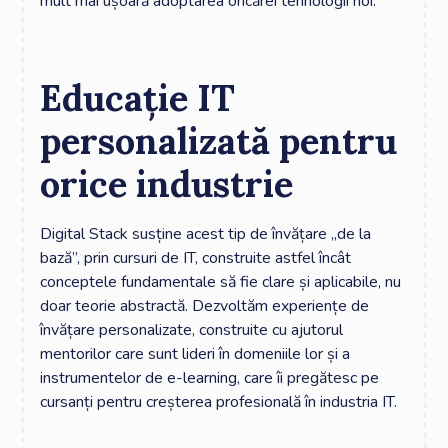
mult mai ușoară adoptarea oricărei tehnologii noi.
Educație IT
personalizată pentru
orice industrie
Digital Stack susține acest tip de învățare „de la
bază”, prin cursuri de IT, construite astfel încât
conceptele fundamentale să fie clare și aplicabile, nu
doar teorie abstractă. Dezvoltăm experiențe de
învățare personalizate, construite cu ajutorul
mentorilor care sunt lideri în domeniile lor și a
instrumentelor de e-learning, care îi pregătesc pe
cursanți pentru creșterea profesională în industria IT.