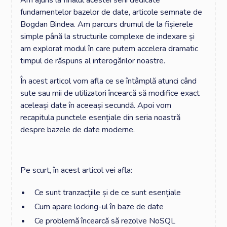
Am ajuns la finalul acestei serii dedicate
fundamentelor bazelor de date, articole semnate de
Bogdan Bindea. Am parcurs drumul de la fișierele
simple până la structurile complexe de indexare și
am explorat modul în care putem accelera dramatic
timpul de răspuns al interogărilor noastre.
În acest articol vom afla ce se întâmplă atunci când
sute sau mii de utilizatori încearcă să modifice exact
aceleași date în aceeași secundă. Apoi vom
recapitula punctele esențiale din seria noastră
despre bazele de date moderne.
Pe scurt, în acest articol vei afla: ‍
Ce sunt tranzacțiile și de ce sunt esențiale
Cum apare locking-ul în baze de date
Ce problemă încearcă să rezolve NoSQL