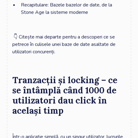
Recapitulare: Bazele bazelor de date, de la
Stone Age la sisteme moderne
‍ 👇 Citește mai departe pentru a descoperi ce se
petrece în culisele unei baze de date asaltate de
utilizatori concurenți. ‍
Tranzacții și locking – ce
se întâmplă când 1000 de
utilizatori dau click în
același timp
Într-o aplicație simplă, cu un singur utilizator, lucrurile