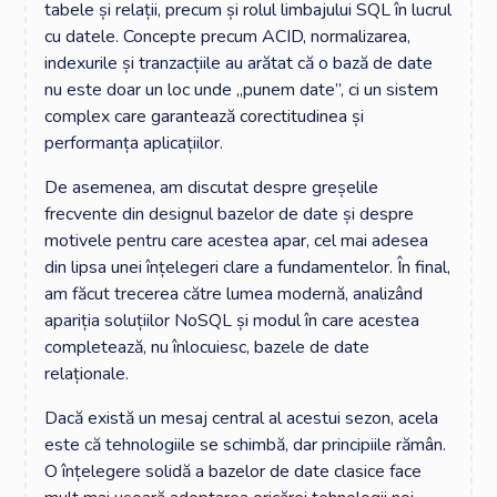
tabele și relații, precum și rolul limbajului SQL în lucrul
cu datele. Concepte precum ACID, normalizarea,
indexurile și tranzacțiile au arătat că o bază de date
nu este doar un loc unde „punem date”, ci un sistem
complex care garantează corectitudinea și
performanța aplicațiilor.
De asemenea, am discutat despre greșelile
frecvente din designul bazelor de date și despre
motivele pentru care acestea apar, cel mai adesea
din lipsa unei înțelegeri clare a fundamentelor. În final,
am făcut trecerea către lumea modernă, analizând
apariția soluțiilor NoSQL și modul în care acestea
completează, nu înlocuiesc, bazele de date
relaționale.
Dacă există un mesaj central al acestui sezon, acela
este că tehnologiile se schimbă, dar principiile rămân.
O înțelegere solidă a bazelor de date clasice face