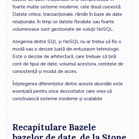
foarte multe sisteme moderne, cele două coexistă.
Datele critice, tranzacționale, rămân în baze de date
relaționale, în timp ce datele flexibile sau foarte
voluminoase sunt gestionate de soluții NoSQL.
Alegerea dintre SQL și NoSQL nu ar trebui să fie o
modă sau o decizie luată din entuziasm tehnologic.
Este o decizie de arhitectură, care trebuie să țină
cont de tipul de date, volumul acestora, cerințele de
consistență și modul de acces.
Înțelegerea diferențelor dintre aceste abordări este
esențială pentru orice dezvoltator care vrea să
construiască sisteme moderne și scalabile
Recapitulare Bazele
bazelor de date, de la Stone