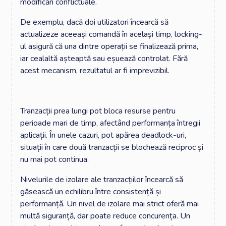
modificări conflictuale.
De exemplu, dacă doi utilizatori încearcă să
actualizeze aceeași comandă în același timp, locking-
ul asigură că una dintre operații se finalizează prima,
iar cealaltă așteaptă sau eșuează controlat. Fără
acest mecanism, rezultatul ar fi imprevizibil.
Tranzacții prea lungi pot bloca resurse pentru
perioade mari de timp, afectând performanța întregii
aplicații. În unele cazuri, pot apărea deadlock-uri,
situații în care două tranzacții se blochează reciproc și
nu mai pot continua.
Nivelurile de izolare ale tranzacțiilor încearcă să
găsească un echilibru între consistență și
performanță. Un nivel de izolare mai strict oferă mai
multă siguranță, dar poate reduce concurența. Un