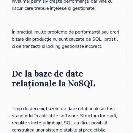
nivel mai permisiv crește performanța, dar vine cu
riscuri care trebuie înțelese și gestionate.
În practică, multe probleme de performanță sau erori
bizare din producție nu sunt cauzate de SQL „prost”,
ci de tranzacții și locking gestionate incorect.
De la baze de date
relaționale la NoSQL
Timp de decenii, bazele de date relaționale au fost
standardul în aplicațiile software. Structura lor clară,
regulile stricte și limbajul SQL au făcut posibilă
construirea unor sisteme stabile și predictibile.