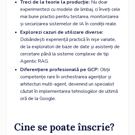
Treci de la teorie la producție:
Nu doar
experimentezi cu modele de limbaj, ci înveți cele
mai bune practici pentru testarea, monitorizarea
și securizarea sistemelor de IA în condiții reale.
Explorezi cazuri de utilizare diverse:
Dobândești experiență practică în nișe variate,
de la exploratori de baze de date și asistenți de
cercetare până la sisteme complexe de tip
Agentic RAG.
Diferențiere profesională pe GCP:
Obții
competențe rare în orchestrarea agenților și
arhitecturi multi-agent, devenind un specialist
căutat în implementarea tehnologiilor de ultimă
oră de la Google.
Cine se poate înscrie?