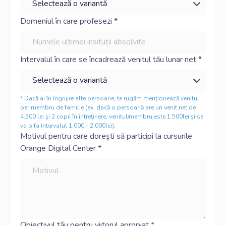
Domeniul în care profesezi *
Intervalul în care se încadrează venitul tău lunar net *
* Dacă ai în îngrijire alte persoane, te rugăm menționează venitul
per membru de familie (ex. dacă o persoană are un venit net de
4.500 lei și 2 copii în întreținere, venitul/membru este 1.500lei și se
va bifa intervalul 1.000 - 2.000lei).
Motivul pentru care dorești să participi la cursurile
Orange Digital Center *
Obiectivul tău pentru viitorul apropiat *