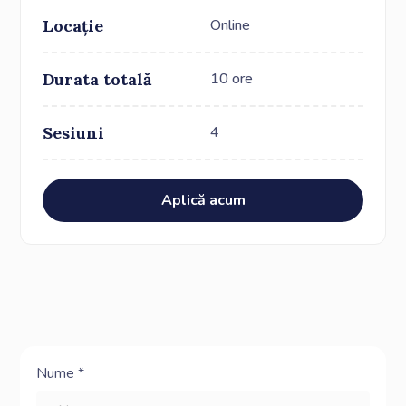
Locație
Online
Durata totală
10 ore
Sesiuni
4
Aplică acum
Nume *