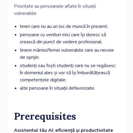
Prioritate au persoanele aflate în situații
vulnerabile:
tineri care nu au un loc de muncă în prezent;
persoane cu venituri mici care își doresc să
crească din punct de vedere profesional;
tinere mămici/femei vulnerabile care au nevoie
de sprijin;
studenți sau foști studenți care nu se regăsesc
în domeniul ales și vor să își îmbunătățească
competențele digitale;
alte persoane în situații defavorizate.
Prerequisites
Asistentul tău AI: eficiență și productivitate