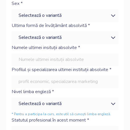
Sex *
Ultima formă de învățământ absolvită *
Numele ultimei insituții absolvite *
Profilul și specializarea ultimei instituții absolvite *
Nivel limba engleză *
* Pentru a participa la curs, este util să cunoști limba engleză.
Statutul profesional în acest moment *