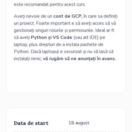
este recomandat pentru acest curs.
Aveți nevoie de un
cont de GCP,
în care sa definiți
un proiect. Foarte important e să aveți acces să vă
gestionați singuri rolurile și permisiunile. Ideal ar fi
să aveți
Python și VS Code
(sau alt IDE) pe
laptop, plus drepturi de a instala pachete de
Python. Dacă laptopul e securizat și nu vă lasă să
instalați nimic,
vă rugăm să ne anunțați în avans.
Data de start
18 august