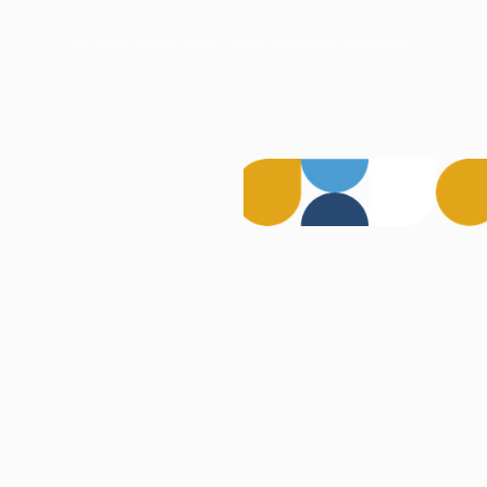
©
2026
Digital Stack. Toate drepturile rezervate.