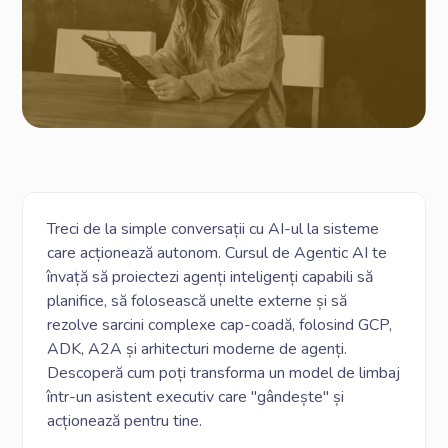
Treci de la simple conversații cu AI-ul la sisteme
care acționează autonom. Cursul de Agentic AI te
învață să proiectezi agenți inteligenți capabili să
planifice, să folosească unelte externe și să
rezolve sarcini complexe cap-coadă, folosind GCP,
ADK, A2A și arhitecturi moderne de agenți.
Descoperă cum poți transforma un model de limbaj
într-un asistent executiv care "gândește" și
acționează pentru tine.