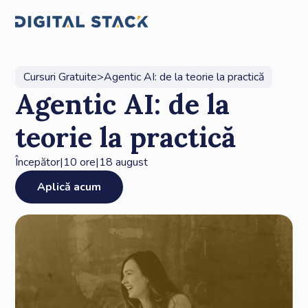
Cursuri Gratuite
>
Agentic AI: de la teorie la practică
Agentic AI: de la
teorie la practică
Începător
|
10 ore
|
18 august
Aplică acum