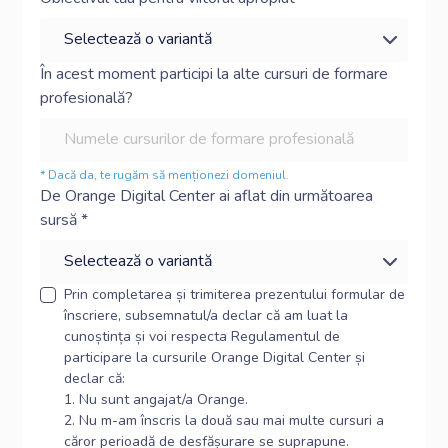
În acest moment participi la alte cursuri de formare
profesională?
* Dacă da, te rugăm să menționezi domeniul.
De Orange Digital Center ai aflat din următoarea
sursă *
Prin completarea și trimiterea prezentului formular de
înscriere, subsemnatul/a declar că am luat la
cunoștința și voi respecta Regulamentul de
participare la cursurile Orange Digital Center și
declar că:
1. Nu sunt angajat/a Orange.
2. Nu m-am înscris la două sau mai multe cursuri a
căror perioadă de desfășurare se suprapune.