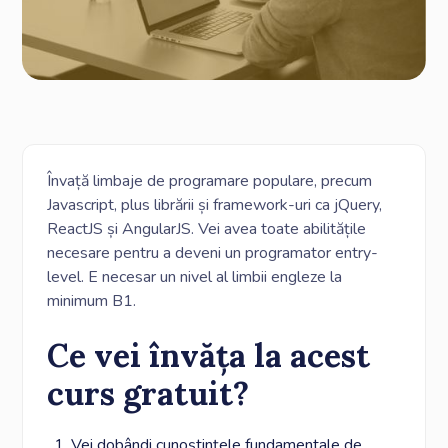
Învață limbaje de programare populare, precum
Javascript, plus librării și framework-uri ca jQuery,
ReactJS și AngularJS. Vei avea toate abilitățile
necesare pentru a deveni un programator entry-
level. E necesar un nivel al limbii engleze la
minimum B1.
Ce vei învăța la acest
curs gratuit?
Vei dobândi cunoștințele fundamentale de