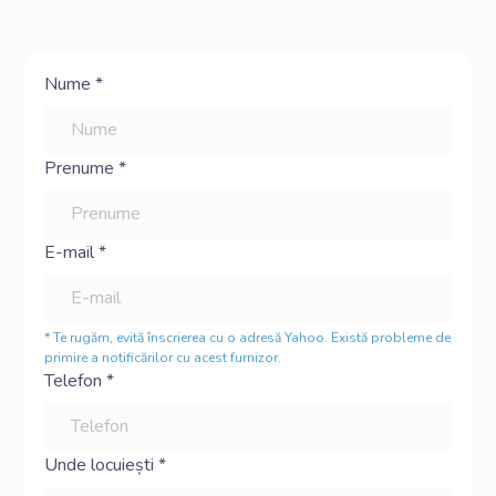
Nume *
Prenume *
E-mail *
* Te rugăm, evită înscrierea cu o adresă Yahoo. Există probleme de
primire a notificărilor cu acest furnizor.
Telefon *
Unde locuiești *