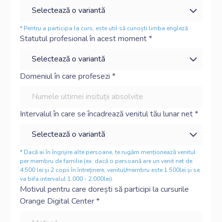
* Pentru a participa la curs, este util să cunoști limba engleză.
Statutul profesional în acest moment *
Domeniul în care profesezi *
Intervalul în care se încadrează venitul tău lunar net *
* Dacă ai în îngrijire alte persoane, te rugăm menționează venitul
per membru de familie (ex. dacă o persoană are un venit net de
4.500 lei și 2 copii în întreținere, venitul/membru este 1.500lei și se
va bifa intervalul 1.000 - 2.000lei).
Motivul pentru care dorești să participi la cursurile
Orange Digital Center *