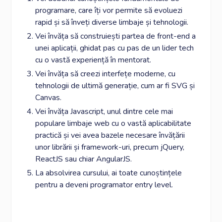
programare, care îți vor permite să evoluezi
rapid și să înveți diverse limbaje și tehnologii.
Vei învăța să construiești partea de front-end a
unei aplicații, ghidat pas cu pas de un lider tech
cu o vastă experiență în mentorat.
Vei învăța să creezi interfețe moderne, cu
tehnologii de ultimă generație, cum ar fi SVG și
Canvas.
Vei învăța Javascript, unul dintre cele mai
populare limbaje web cu o vastă aplicabilitate
practică și vei avea bazele necesare învățării
unor librării și framework-uri, precum jQuery,
ReactJS sau chiar AngularJS.
La absolvirea cursului, ai toate cunoștințele
pentru a deveni programator entry level.