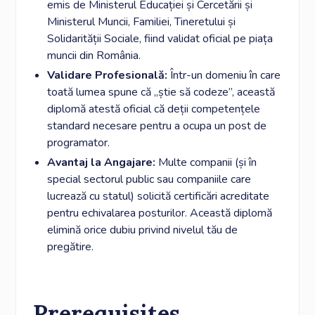
emis de Ministerul Educației și Cercetării și
Ministerul Muncii, Familiei, Tineretului și
Solidarității Sociale, fiind validat oficial pe piața
muncii din România.
Validare Profesională:
Într-un domeniu în care
toată lumea spune că „știe să codeze”, această
diplomă atestă oficial că deții competențele
standard necesare pentru a ocupa un post de
programator.
Avantaj la Angajare:
Multe companii (și în
special sectorul public sau companiile care
lucrează cu statul) solicită certificări acreditate
pentru echivalarea posturilor. Această diplomă
elimină orice dubiu privind nivelul tău de
pregătire.
Prerequisites