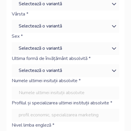
Vârsta *
Sex *
Ultima formă de învățământ absolvită *
Numele ultimei insituții absolvite *
Profilul și specializarea ultimei instituții absolvite *
Nivel limba engleză *