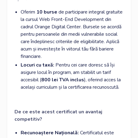
Oferim
10 burse
de participare integral gratuite
la cursul Web Front-End Development din
cadrul Orange Digital Center. Bursele se acordă
pentru persoanele din medii vulnerabile social
care îndeplinesc criteriile de eligibilitate. Aplică
acum și investește în viitorul tău fără bariere
financiare.
Locuri cu taxă:
Pentru cei care doresc să își
asigure locul în program, am stabilit un tarif
accesibil (
800 lei TVA inclus
), oferind acces la
același curriculum și la certificarea recunoscută.
De ce este acest certificat un avantaj
competitiv?
Recunoaștere Națională:
Certificatul este