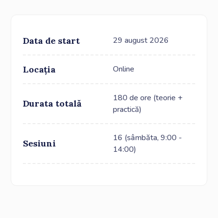
Data de start
29 august 2026
Locația
Online
180 de ore (teorie +
Durata totală
practică)
16 (sâmbăta, 9:00 -
Sesiuni
14:00)