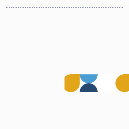
Politica de Confidențialitate
Termeni și Condiții
©
2026
Digital Stack. Toate drepturile rezervate.