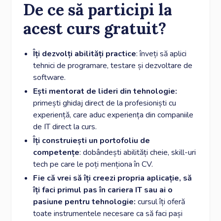
De ce să participi la
acest curs gratuit?
Îți dezvolți abilități practice
: înveți să aplici
tehnici de programare, testare și dezvoltare de
software.
Ești mentorat de lideri din tehnologie:
primești ghidaj direct de la profesioniști cu
experiență, care aduc experiența din companiile
de IT direct la curs.
Îți construiești un portofoliu de
competențe
: dobândești abilități cheie, skill-uri
tech pe care le poți menționa în CV.
Fie că vrei să îți creezi propria aplicație, să
îți faci primul pas în cariera IT sau ai o
pasiune pentru tehnologie:
cursul îți oferă
toate instrumentele necesare ca să faci pași