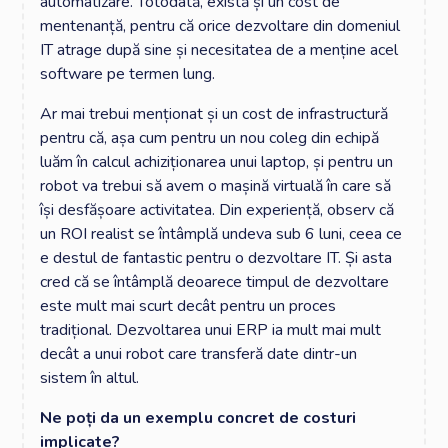
automatizare. Totodată, există și un cost de
mentenanță, pentru că orice dezvoltare din domeniul
IT atrage după sine și necesitatea de a menține acel
software pe termen lung.
Ar mai trebui menționat și un cost de infrastructură
pentru că, așa cum pentru un nou coleg din echipă
luăm în calcul achiziționarea unui laptop, și pentru un
robot va trebui să avem o mașină virtuală în care să
își desfășoare activitatea. Din experiență, observ că
un ROI realist se întâmplă undeva sub 6 luni, ceea ce
e destul de fantastic pentru o dezvoltare IT. Și asta
cred că se întâmplă deoarece timpul de dezvoltare
este mult mai scurt decât pentru un proces
tradițional. Dezvoltarea unui ERP ia mult mai mult
decât a unui robot care transferă date dintr-un
sistem în altul.
Ne poți da un exemplu concret de costuri
implicate?