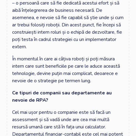
– o persoană care să fie dedicată acestui efort și să
aibă înțelegrerea de business necesară. De
asemenea, e nevoie să fie capabil să știe unde și cum
ar trebui folosiți roboții. Din acest punct, fie începi să
construiești intern roluri și o echipă de dezvoltare, fie
poți testa în cadrul strategiei cu un implementator
extern.
În momentul în care ai câțiva roboți și poți măsura
intern care sunt beneficiile pe care le aduce această
tehnologie, devine puțin mai complicat, deoarece e
nevoie de o strategie pe termen lung.
Ce tipuri de companii sau departamente au
nevoie de RPA?
Cel mai ușor pentru o companie este să facă un
assessment și să vadă unde are cea mai multă
resursă umană care stă în fața unui calculator.
Departamentul financiar-contabil este cel mai potent