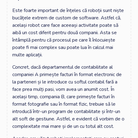
Este foarte important de înțeles că roboții sunt niște
bucățele extrem de custom de software. Astfel că,
același robot care face aceeași activitate poate să
aibă un cost diferit pentru două companii. Asta se
întâmplă pentru că procesul pe care îl înlocuiește
poate fi mai complex sau poate lua în calcul mai
multe aplicații.
Concret, dacă departamentul de contabilitate al
companiei A primește facturi în format electronic de
la parteneri și le introduce cu softul contabil fară a
face prea mulți pasi, vom avea un anumit cost. În
același timp, compania B, care primește facturi în
format fotografie sau în format fizic, trebuie să le
introducă într-un program de contabilitate și într-un
alt soft de gestiune. Astfel, e evident că vorbim de o
complexitate mai mare și de un cu totul alt cost.