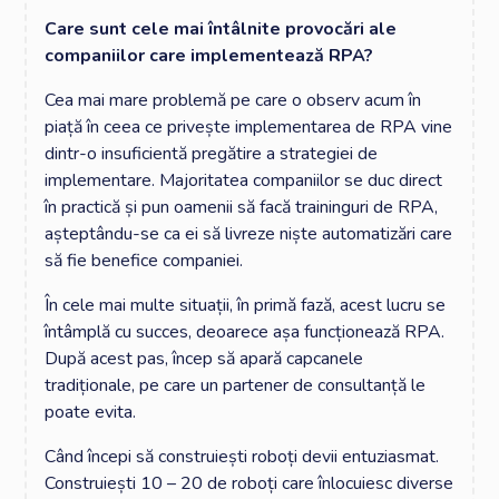
Care sunt cele mai întâlnite provocări ale
companiilor care implementează RPA?
Cea mai mare problemă pe care o observ acum în
piață în ceea ce privește implementarea de RPA vine
dintr-o insuficientă pregătire a strategiei de
implementare. Majoritatea companiilor se duc direct
în practică și pun oamenii să facă traininguri de RPA,
așteptându-se ca ei să livreze niște automatizări care
să fie benefice companiei.
În cele mai multe situații, în primă fază, acest lucru se
întâmplă cu succes, deoarece așa funcționează RPA.
După acest pas, încep să apară capcanele
tradiționale, pe care un partener de consultanță le
poate evita.
Când începi să construiești roboți devii entuziasmat.
Construiești 10 – 20 de roboți care înlocuiesc diverse