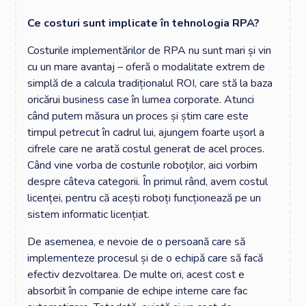
Ce costuri sunt implicate în tehnologia RPA?
Costurile implementărilor de RPA nu sunt mari și vin
cu un mare avantaj – oferă o modalitate extrem de
simplă de a calcula tradiționalul ROI, care stă la baza
oricărui business case în lumea corporate. Atunci
când putem măsura un proces și știm care este
timpul petrecut în cadrul lui, ajungem foarte ușorl a
cifrele care ne arată costul generat de acel proces.
Când vine vorba de costurile roboților, aici vorbim
despre câteva categorii. În primul rând, avem costul
licenței, pentru că acești roboți funcționează pe un
sistem informatic licențiat.
De asemenea, e nevoie de o persoană care să
implementeze procesul și de o echipă care să facă
efectiv dezvoltarea. De multe ori, acest cost e
absorbit în companie de echipe interne care fac