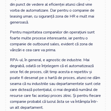
din punct de vedere al eficienței atunci când vine
vorba de automatizare. Dar pentru o companie de
leasing uman, cu siguranță zona de HR e mult mai
generoasă.
Pentru majoritatea companiilor din operațiuni sunt
foarte multe procese interesante, iar pentru o
companie de outbound sales, evident că zona de
vânzări e cea care va prima.
RPA-ul, în general, e agnostic de industrie. Mai
degrabă, odată ce înțelegem că el automatizează
orice fel de proces, cât timp acesta e repetitiv și
poate fi desenat pe o hartă de proces, atunci ne dăm
seama că nu industriile sau departamentele sunt cele
care dictează potențialul, ci mai degrabă numărul de
resurse care fac același proces zilnic. Și pentru fiecare
companie probabil că lucrul ăsta se va întâmpla într-
un alt departament.