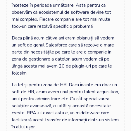
înceteze în perioada următoare. Asta pentru că
observăm că ecosistemul de software devine tot
mai complex. Fiecare companie are tot mai multe
tool-uri care rezolvă specific o problemă.
Daca până acum câțiva ani eram obișnuiți să vedem
un soft de genul Salesforce care să rezolve o mare
parte din necesitățile pe care le are o companie în
zona de gestionare a datelor, acum vedem că pe
lângă acesta mai avem 20 de plugin-uri pe care le
folosim.
La fel și pentru zona de HR. Daca înainte era doar un
soft de HR, acum avem unul pentru talent acquisition,
unul pentru administrare etc. Cu cât specializarea
soluțiilor avansează, cu atât și această necesitate
crește. RPA-ul exact asta e, un middleware care
facilitează acest transfer de informații dintr-un sistem
în altul ușor.