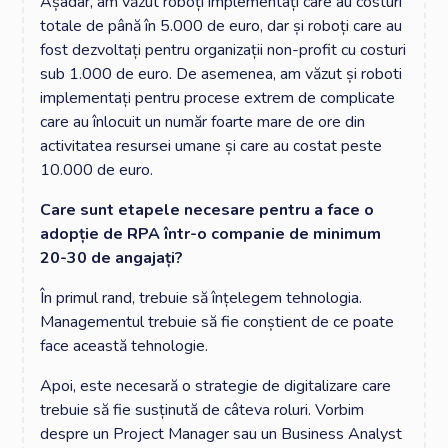
Așadar, am văzut roboți implementați care au costuri
totale de până în 5.000 de euro, dar și roboți care au
fost dezvoltați pentru organizații non-profit cu costuri
sub 1.000 de euro. De asemenea, am văzut și roboti
implementați pentru procese extrem de complicate
care au înlocuit un număr foarte mare de ore din
activitatea resursei umane și care au costat peste
10.000 de euro.
Care sunt etapele necesare pentru a face o
adopție de RPA într-o companie de minimum
20-30 de angajați?
În primul rand, trebuie să înțelegem tehnologia.
Managementul trebuie să fie conștient de ce poate
face această tehnologie.
Apoi, este necesară o strategie de digitalizare care
trebuie să fie susținută de câteva roluri. Vorbim
despre un Project Manager sau un Business Analyst