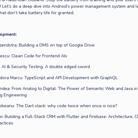
! Let’s do a deep dive into Android’s power management system and 
hat don’t take battery life for granted.
opment:
izendstra: Building a DMS on top of Google Drive
escu: Clean Code for Frontend AIs
: AI & Security Testing. A double edged sword
odora Marcu: TypeScript and API Development with GraphQL
ndea: From Analog to Digital: The Power of Semantic Web and Java in
g Engineering
beanu: The Dart stack: why code twice when once is nice?
ei: Building a Full-Stack CRM with Flutter and Firebase: Architecture, 
actices