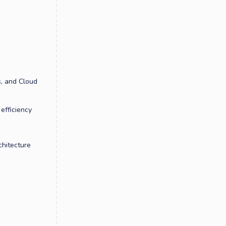
s, and Cloud
efficiency
chitecture