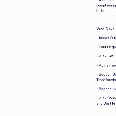
complaining
build apps t
Web Devel
- Jasper Du
- Paul Nego
- Alex Gâtu
- Adina-Te
- Bogdan Bi
Transformin
- Bogdan Ho
- Alex Bord
and Best Pr