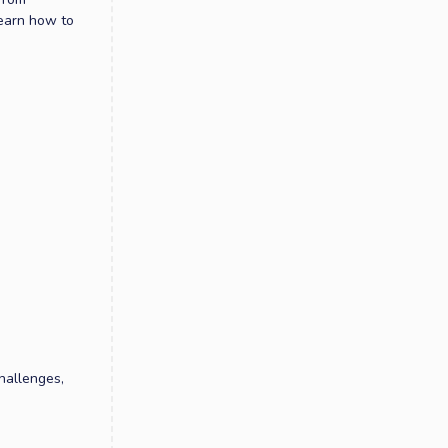
learn how to
Challenges,