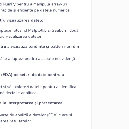
ti NumPy pentru a manipula array-uri
 rapide și eficiente pe datele numerice.
ru vizualizarea datelor
mplexe folosind Matplotlib și Seaborn, două
ru vizualizarea datelor.
ru a vizualiza tendințe și pattern-uri din
să le adaptezi pentru a scoate în evidență
 (EDA) pe seturi de date pentru a
i și să explorezi datele pentru a identifica
nă deciziile analitice.
 la interpretarea și prezentarea
oarte de analiză a datelor (EDA) clare și
tarea rezultatelor.