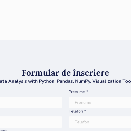
Formular de înscriere
ata Analysis with Python: Pandas, NumPy, Visualization Too
Prenume *
Telefon *
cont