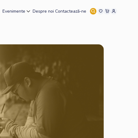
Evenimente
Despre noi
Contactează-ne