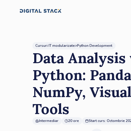
Cursuri IT modularizate
>
Python Development
Data Analysis
Python: Panda
NumPy, Visual
Tools
Intermediar
20 ore
Start curs:
Octombrie 20