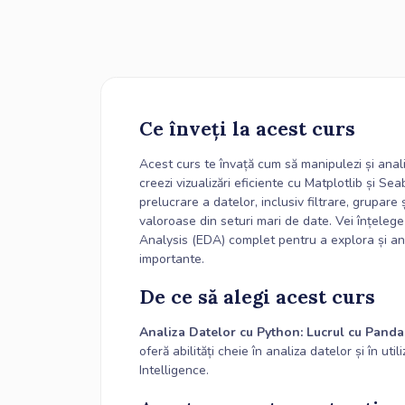
Ce înveți la acest curs
Acest curs te învață cum să manipulezi și anal
creezi vizualizări eficiente cu Matplotlib și Se
prelucrare a datelor, inclusiv filtrare, grupare
valoroase din seturi mari de date. Vei înțeleg
Analysis (EDA) complet pentru a explora și anal
importante.
De ce să alegi acest curs
Analiza Datelor cu Python: Lucrul cu Panda
oferă abilități cheie în analiza datelor și în u
Intelligence.