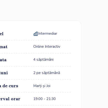
el
Intermediar
mat
Online Interactiv
ata
4 săptămâni
iuni
2 pe săptămână
a de curs
Marți și Joi
erval orar
19:00 - 21:30