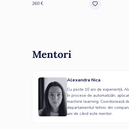
260
€
Mentori
Alexandra Nica
Cu peste 10 ani de experiență, Al
în procese de automatizări, aplicaț
machine learning. Coordonează de
departamentul tehnic din compani
ani de când este mentor.