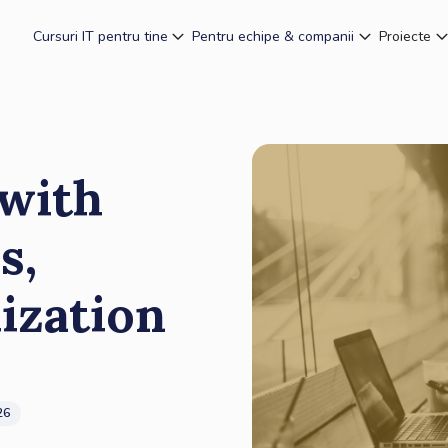
Cursuri IT pentru tine
Pentru echipe & companii
Proiecte
 with
s,
ization
26