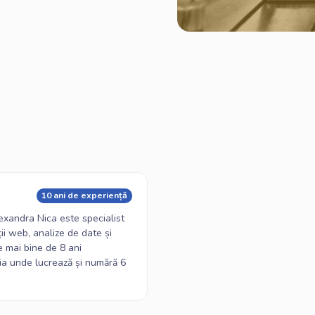
10 ani de experiență
exandra Nica este specialist
ii web, analize de date și
 mai bine de 8 ani
a unde lucrează și numără 6