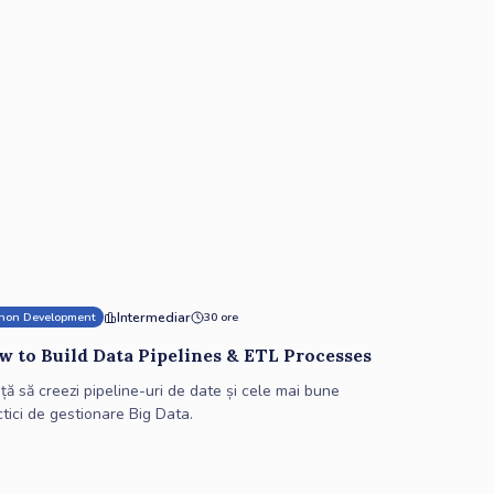
Intermediar
hon Development
30 ore
w to Build Data Pipelines & ETL Processes
ță să creezi pipeline-uri de date și cele mai bune
tici de gestionare Big Data.