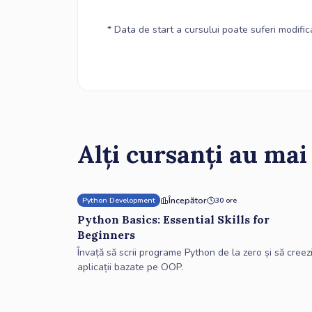
* Data de start a cursului poate suferi modifica
Alți cursanți au mai
Începător
Python Development
30 ore
Python Basics: Essential Skills for
Beginners
Învață să scrii programe Python de la zero și să creez
aplicații bazate pe OOP.