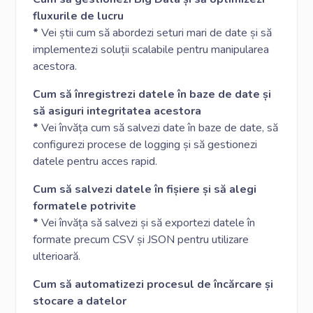
fluxurile de lucru
*
Vei știi cum să abordezi seturi mari de date și să
implementezi soluții scalabile pentru manipularea
acestora.
Cum să înregistrezi datele în baze de date și
să asiguri integritatea acestora
*
Vei învăța cum să salvezi date în baze de date, să
configurezi procese de logging și să gestionezi
datele pentru acces rapid.
Cum să salvezi datele în fișiere și să alegi
formatele potrivite
*
Vei învăța să salvezi și să exportezi datele în
formate precum CSV și JSON pentru utilizare
ulterioară.
Cum să automatizezi procesul de încărcare și
stocare a datelor