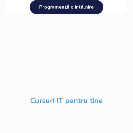
Reskilling. Upskilling. Academy
Cursuri IT la un nou nivel în România.
Din 2020.
Cursuri IT pentru tine
Software Testing
Business Analysis