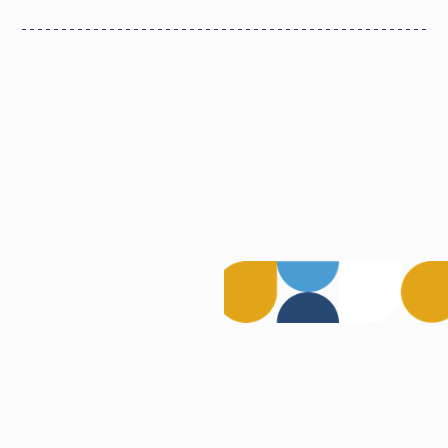
Politica de Confidențialitate
Termeni și Condiții
©
2026
Digital Stack. Toate drepturile rezervate.