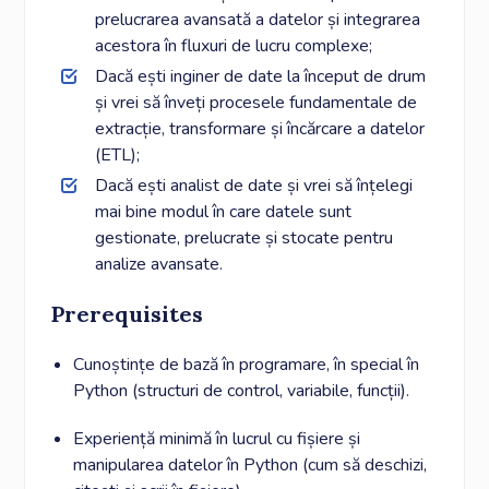
prelucrarea avansată a datelor și integrarea
acestora în fluxuri de lucru complexe;
Dacă ești inginer de date la început de drum
și vrei să înveți procesele fundamentale de
extracție, transformare și încărcare a datelor
(ETL);
Dacă ești analist de date și vrei să înțelegi
mai bine modul în care datele sunt
gestionate, prelucrate și stocate pentru
analize avansate.
Prerequisites
Cunoștințe de bază în programare, în special în
Python (structuri de control, variabile, funcții).
Experiență minimă în lucrul cu fișiere și
manipularea datelor în Python (cum să deschizi,