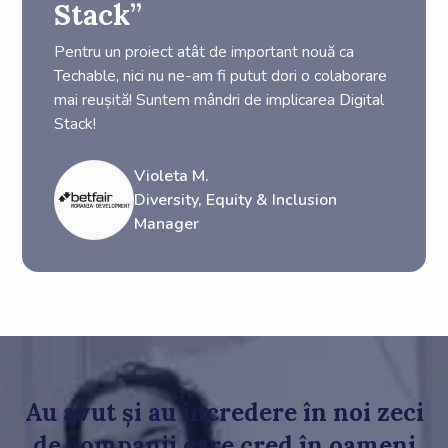
Stack”
Pentru un proiect atât de important nouă ca
Techable, nici nu ne-am fi putut dori o colaborare
mai reușită! Suntem mândri de implicarea Digital
Stack!
Violeta M.
Diversity, Equity & Inclusion
Manager
Au avut și au încredere în noi zeci
de companii care cred în oameni