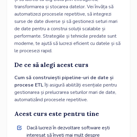
transformarea și stocarea datelor. Vei învăța să
automatizezi procesele repetitive, să integrezi
surse de date diverse și să gestionezi seturi mari
de date pentru a construi soluții scalabile și
performante. Strategiile și tehnicile predate sunt
moderne, te ajută să lucrezi eficient cu datele și să
le procesezi rapid.
De ce să alegi acest curs
Cum să construiești pipeline-uri de date și
procese ETL
îți asigură abilități esențiale pentru
gestionarea și prelucrarea seturilor mari de date,
automatizând procesele repetitive.
Acest curs este pentru tine
Dacă lucrezi în dezvoltare software ești
interesat să înveți mai mult despre