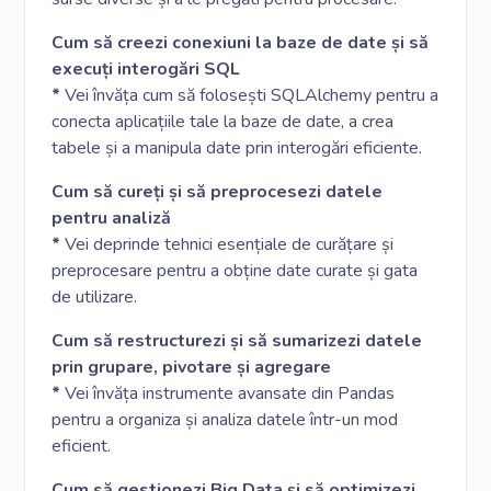
Cum să creezi conexiuni la baze de date și să
execuți interogări SQL
*
Vei învăța cum să folosești SQLAlchemy pentru a
conecta aplicațiile tale la baze de date, a crea
tabele și a manipula date prin interogări eficiente.
Cum să cureți și să preprocesezi datele
pentru analiză
*
Vei deprinde tehnici esențiale de curățare și
preprocesare pentru a obține date curate și gata
de utilizare.
Cum să restructurezi și să sumarizezi datele
prin grupare, pivotare și agregare
*
Vei învăța instrumente avansate din Pandas
pentru a organiza și analiza datele într-un mod
eficient.
Cum să gestionezi Big Data și să optimizezi