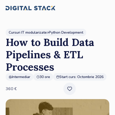
Cursuri IT modularizate
>
Python Development
How to Build Data
Pipelines & ETL
Processes
Intermediar
30 ore
Start curs:
Octombrie 2026
360
€