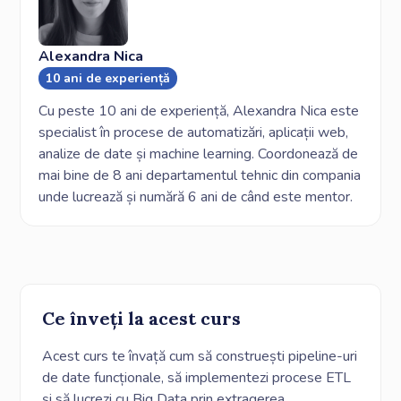
Alexandra Nica
10 ani de experiență
Cu peste 10 ani de experiență, Alexandra Nica este
specialist în procese de automatizări, aplicații web,
analize de date și machine learning. Coordonează de
mai bine de 8 ani departamentul tehnic din compania
unde lucrează și numără 6 ani de când este mentor.
Ce înveți la acest curs
Acest curs te învață cum să construești pipeline-uri
de date funcționale, să implementezi procese ETL
și să lucrezi cu Big Data prin extragerea,