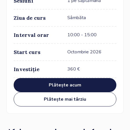
Sesiuni
1 pe săptămână
Ziua de curs
Sâmbăta
Interval orar
10:00 - 15:00
Start curs
Octombrie 2026
Investiție
360
€
Plătește acum
Plătește mai târziu