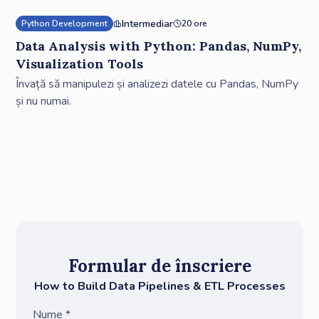
Intermediar
Python Development
20 ore
Data Analysis with Python: Pandas, NumPy,
Visualization Tools
Învață să manipulezi și analizezi datele cu Pandas, NumPy
și nu numai.
Formular de înscriere
How to Build Data Pipelines & ETL Processes
Nume *