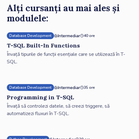
Alți cursanți au mai ales și
modulele:
Intermediar
Database Development
40 ore
T-SQL Built-In Functions
Învață tipurile de funcții esențiale care se utilizează în T-
SQL.
Intermediar
Database Development
35 ore
Programming in T-SQL
Învață să controlezi datele, să creezi triggere, să
automatizezi fluxuri în T-SQL.