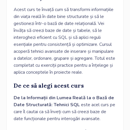
Acest curs te învață cum să transformi informațiile
din viața reală în date bine structurate și să le
gestionezi într-o bază de date relațională. Vei
învăța să creezi baze de date și tabele, să le
interoghezi eficient cu SQL și să aplici reguli
esențiale pentru consistență și optimizare. Cursul
acoperă tehnici avansate de inserare și manipulare
a datelor, ordonare, grupare și agregare. Totul este
completat cu exerciții practice pentru a înțelege și
aplica conceptele în proiecte reale.
De ce să alegi acest curs
De la Informații din Lumea Reală la o Bază de
Date Structurată: Tehnici SQL
este acel curs pe
care îl cautai ca să înveți cum să creezi baze de
date funcționale pentru interogări avansate.