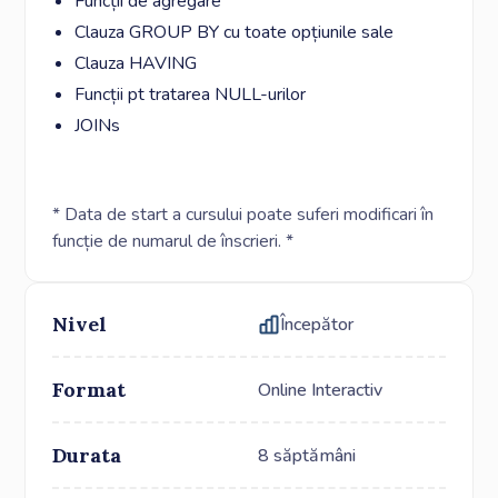
Funcții de agregare
Clauza GROUP BY cu toate opțiunile sale
Clauza HAVING
Funcții pt tratarea NULL-urilor
JOINs
* Data de start a cursului poate suferi modificari în
funcție de numarul de înscrieri. *
Nivel
Începător
Format
Online Interactiv
Durata
8 săptămâni