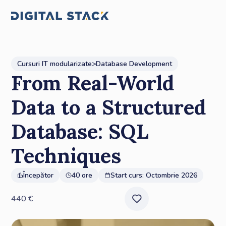
Cursuri IT modularizate
>
Database Development
From Real-World
Data to a Structured
Database: SQL
Techniques
Începător
40 ore
Start curs:
Octombrie 2026
440
€