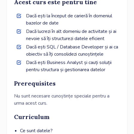
Acest curs este pentru tine
Dacă ești la început de carieră în domeniul
bazelor de date
Dacă lucrezi în alt domeniu de activitate și ai
nevoie să îți structurezi datele eficient
Dacă ești SQL / Database Developer și ai ca
obiectiv să îți consolidezi cunoștințele
Dacă ești Business Analyst și cauți soluții
pentru structura și gestionarea datelor
Prerequisites
Nu sunt necesare cunoștințe speciale pentru a
urma acest curs.
Curriculum
Ce sunt datele?