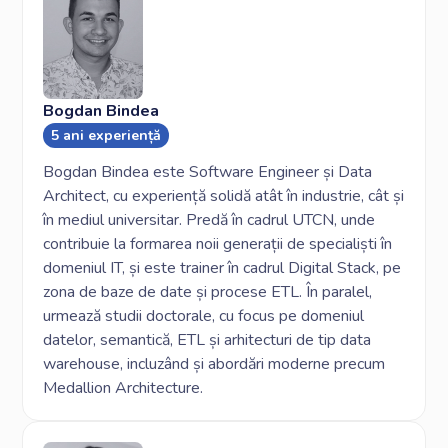
Bogdan Bindea
5 ani experiență
Bogdan Bindea este Software Engineer și Data
Architect, cu experiență solidă atât în industrie, cât și
în mediul universitar. Predă în cadrul UTCN, unde
contribuie la formarea noii generații de specialiști în
domeniul IT, și este trainer în cadrul Digital Stack, pe
zona de baze de date și procese ETL. În paralel,
urmează studii doctorale, cu focus pe domeniul
datelor, semantică, ETL și arhitecturi de tip data
warehouse, incluzând și abordări moderne precum
Medallion Architecture.