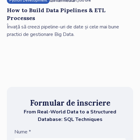
Intermediar
Python Development
30 ore
How to Build Data Pipelines & ETL
Processes
Învață să creezi pipeline-uri de date și cele mai bune
practici de gestionare Big Data.
Formular de înscriere
From Real-World Data to a Structured
Database: SQL Techniques
Nume *