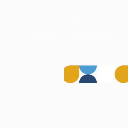
Politica de Confidențialitate
Termeni și Condiții
©
2026
Digital Stack. Toate drepturile rezervate.