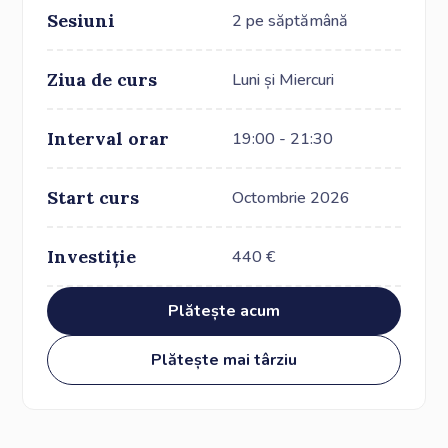
Sesiuni
2 pe săptămână
Ziua de curs
Luni și Miercuri
Interval orar
19:00 - 21:30
Start curs
Octombrie 2026
Investiție
440
€
Plătește acum
Plătește mai târziu