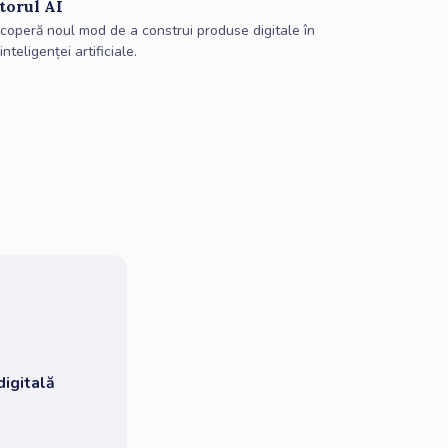
torul AI
coperă noul mod de a construi produse digitale în
inteligenței artificiale.
digitală