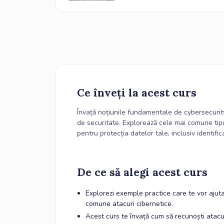
Ce înveți la acest curs
Învață noțiunile fundamentale de cybersecurity 
de securitate. Explorează cele mai comune tipur
pentru protecția datelor tale, inclusiv identifi
De ce să alegi acest curs
Explorezi exemple practice care te vor ajuta s
comune atacuri cibernetice.
Acest curs te învață cum să recunoști atac