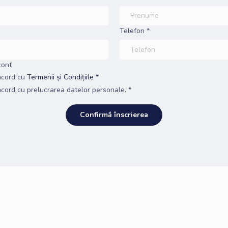
Telefon *
cont
acord cu
Termenii și Condițiile *
cord cu prelucrarea datelor personale. *