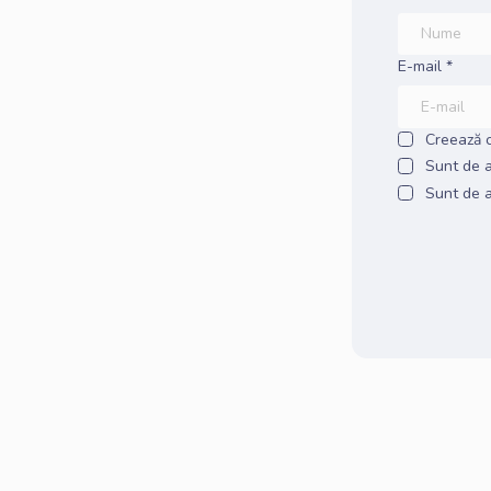
E-mail *
Creează 
Sunt de 
Sunt de a