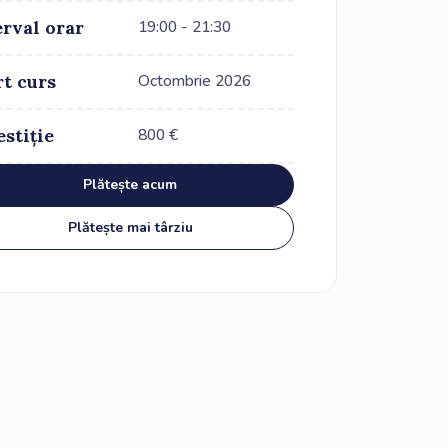
erval orar
19:00 - 21:30
rt curs
Octombrie 2026
estiție
800
€
Plătește acum
Plătește mai târziu