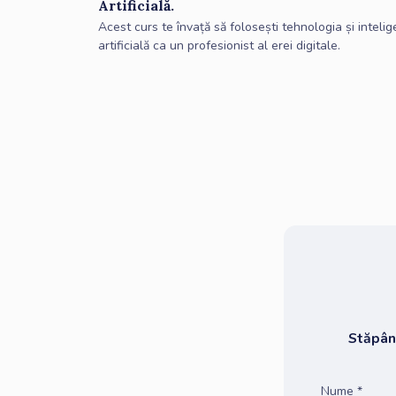
Artificială.
Acest curs te învață să folosești tehnologia și inteli
artificială ca un profesionist al erei digitale.
Stăpâne
Nume *