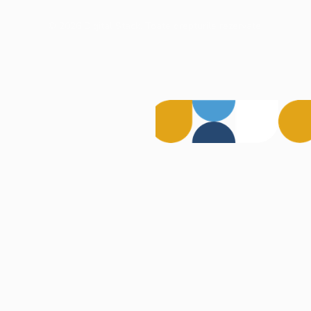
©
2026
Digital Stack. Toate drepturile rezervate.