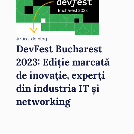
Articol de blog
DevFest Bucharest
2023: Ediție marcată
de inovație, experți
din industria IT și
networking